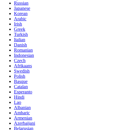
Russian
Japanese
Korean
Arabic
Irish
Greek
Turkish
Italian
Danish
Romanian
Indonesian
Czech
Afrikaans
Swedish
Polish
Basque
Catalan
Esperanto
Hindi
Lao
Albanian
Amharic
Armenian
Azerbaijani
Belarusian